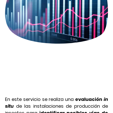
Evaluación del riesgo de
patógenos
En este servicio se realiza una
evaluación
in
situ
de las instalaciones de producción de
insectos para
identificar posibles vías de