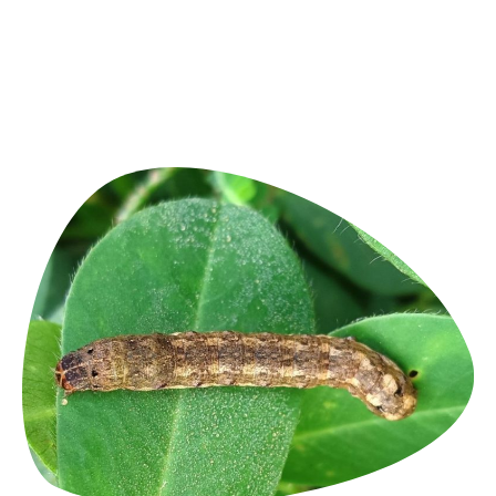
determinar si los compuestos son
metabolizados por insectos beneficiosos
como las abejas, aspecto clave para la
seguridad ambiental y la aprobación
regulatoria.