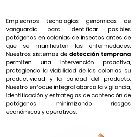
patógenos
Empleamos tecnologías genómicas de
vanguardia para identificar posibles
patógenos en colonias de insectos antes de
que se manifiesten las enfermedades.
Nuestros sistemas de
detección temprana
permiten una intervención proactiva,
protegiendo la viabilidad de las colonias, su
productividad y la calidad del producto.
Nuestro enfoque integral abarca la vigilancia,
identificación y estrategias de contención de
patógenos, minimizando riesgos
económicos y operativos.