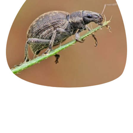
Identificacion de
especies de artrópodos