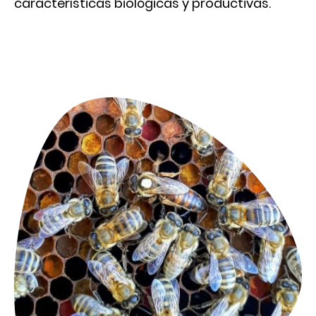
características biológicas y productivas.
Análisis de hibridación
de
Apis mellifera