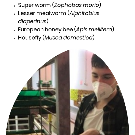
Super worm
(
Zophobas morio
)
Lesser mealworm
(
Alphitobius
diaperinus
)
European honey bee (
Apis mellifera
)
Housefly
(
Musca domestica
)