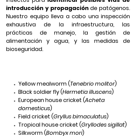
introducción y propagación
de patógenos.
Nuestro equipo lleva a cabo una inspección
exhaustiva de la infraestructura, las
prácticas de manejo, la gestión de
alimentación y agua, y las medidas de
bioseguridad.
Especies:
Yellow mealworm (
Tenebrio molitor
)
Black soldier fly
(
Hermetia illuscens
)
European house cricket (
Acheta
domesticus
)
Field cricket
(
Gryllus bimaculatus
)
Tropical house cricket (
Gryllodes sigillat
)
Silkworm
(
Bombyx mori
)